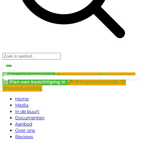
Plan een bezichtiging in
Breng een bod uit!
Waardebepaling
Plan een bezichtiging in
Breng een bod uit!
Waardebepaling
Home
Media
In de buurt
Documenten
Aanbod
Over ons
Reviews