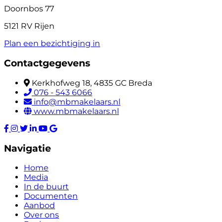
Doornbos 77
5121 RV Rijen
Plan een bezichtiging in
Contactgegevens
Kerkhofweg 18, 4835 GC Breda
076 - 543 6066
info@mbmakelaars.nl
www.mbmakelaars.nl
Navigatie
Home
Media
In de buurt
Documenten
Aanbod
Over ons