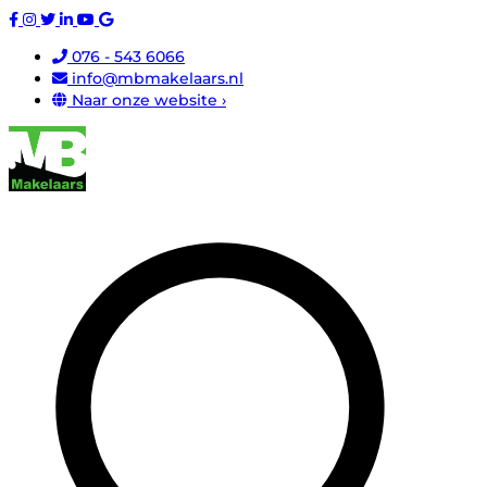
076 - 543 6066
info@mbmakelaars.nl
Naar onze website ›